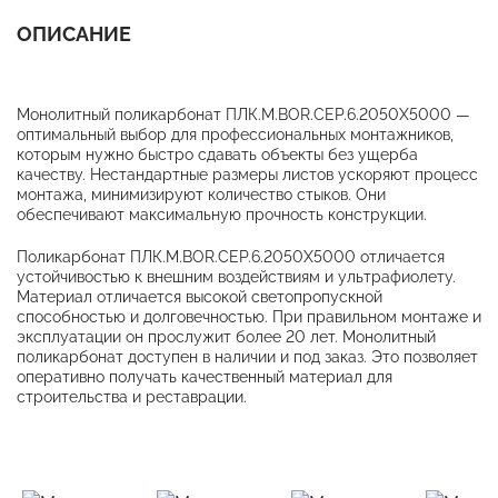
ОПИСАНИЕ
Монолитный поликарбонат ПЛК.М.BOR.СЕР.6.2050X5000 —
оптимальный выбор для профессиональных монтажников,
которым нужно быстро сдавать объекты без ущерба
качеству. Нестандартные размеры листов ускоряют процесс
монтажа, минимизируют количество стыков. Они
обеспечивают максимальную прочность конструкции.
Поликарбонат ПЛК.М.BOR.СЕР.6.2050X5000 отличается
устойчивостью к внешним воздействиям и ультрафиолету.
Материал отличается высокой светопропускной
способностью и долговечностью. При правильном монтаже и
эксплуатации он прослужит более 20 лет. Монолитный
поликарбонат доступен в наличии и под заказ. Это позволяет
оперативно получать качественный материал для
строительства и реставрации.