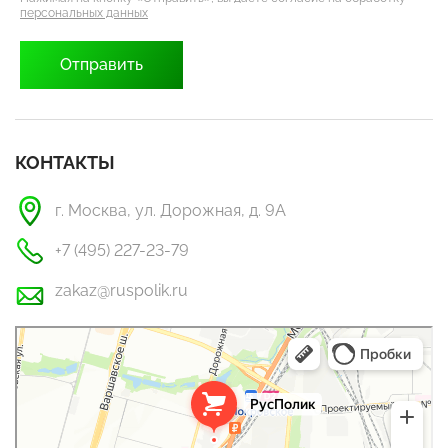
персональных данных
КОНТАКТЫ
г. Москва, ул. Дорожная, д. 9А
+7 (495) 227-23-79
zakaz@ruspolik.ru
РусПолик
Оргстекло, поликарбонат в Москве
Строительные и отделочные работы в Москве