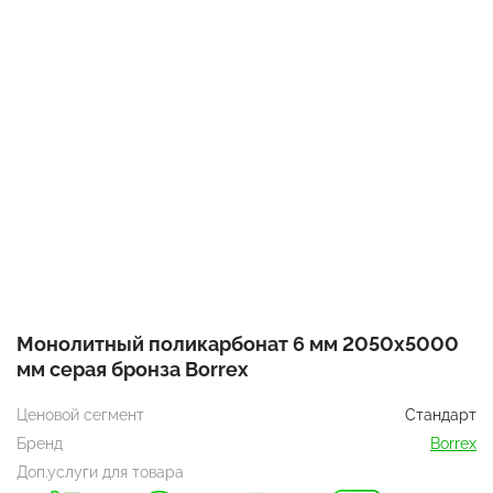
Монолитный поликарбонат 6 мм 2050х5000
мм серая бронза Borrex
Ценовой сегмент
Стандарт
Бренд
Borrex
Доп.услуги для товара