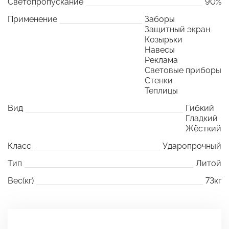
Светопропускание
90%
Применение
Заборы
Защитный экран
Козырьки
Навесы
Реклама
Световые приборы
Стенки
Теплицы
Вид
Гибкий
Гладкий
Жёсткий
Класс
Ударопрочный
Тип
Литой
Вес(кг)
73кг