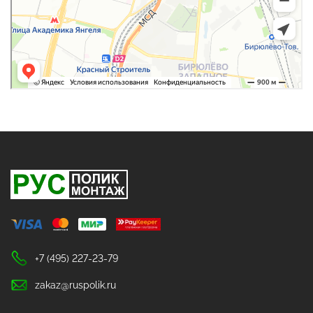
+7 (495) 227-23-79
zakaz@ruspolik.ru