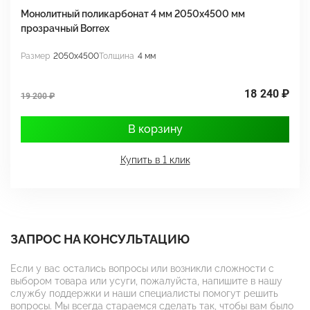
Монолитный поликарбонат 4 мм 2050х4500 мм
М
прозрачный Borrex
п
Размер
2050x4500
Толщина
4 мм
Р
18 240 ₽
19 200 ₽
1
В корзину
Купить в 1 клик
ЗАПРОС НА КОНСУЛЬТАЦИЮ
Если у вас остались вопросы или возникли сложности с
выбором товара или усуги, пожалуйста, напишите в нашу
службу поддержки и наши специалисты помогут решить
вопросы. Мы всегда стараемся сделать так, чтобы вам было