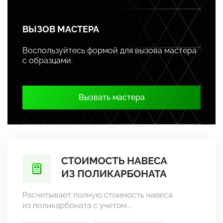
ВЫЗОВ МАСТЕРА
Воспользуйтесь формой для вызова мастера
с образцами.
Вызвать мастера