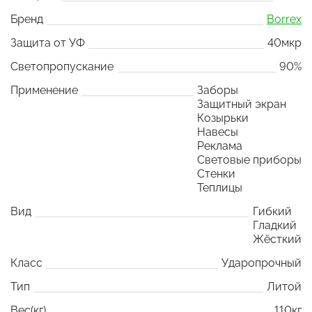
Бренд
Borrex
Защита от УФ
40мкр
Светопропускание
90%
Применение
Заборы
Защитный экран
Козырьки
Навесы
Реклама
Световые приборы
Стенки
Теплицы
Вид
Гибкий
Гладкий
Жёсткий
Класс
Ударопрочный
Тип
Литой
Вес(кг)
110кг