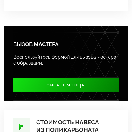
ВЫЗОВ МАСТЕРА
Воспользуйтесь формой для вызова мастера
с образцами.
Вызвать мастера