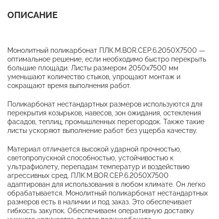
ОПИСАНИЕ
Монолитный поликарбонат ПЛК.М.BOR.СЕР.6.2050X7500 —
оптимальное решение, если необходимо быстро перекрыть
большие площади. Листы размером 2050x7500 мм
уменьшают количество стыков, упрощают монтаж и
сокращают время выполнения работ.
Поликарбонат нестандартных размеров используются для
перекрытия козырьков, навесов, зон ожидания, остекления
фасадов, теплиц, промышленных перегородок. Также такие
листы ускоряют выполнение работ без ущерба качеству.
Материал отличается высокой ударной прочностью,
светопропускной способностью, устойчивостью к
ультрафиолету, перепадам температур и воздействию
агрессивных сред. ПЛК.М.BOR.СЕР.6.2050X7500
адаптирован для использования в любом климате. Он легко
обрабатывается. Монолитный поликарбонат нестандартных
размеров есть в наличии и под заказ. Это обеспечивает
гибкость закупок. Обеспечиваем оперативную доставку