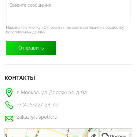
Нажимая на кнопку «Отправить», вы даете согласие на обработку
персональных данных
КОНТАКТЫ
г. Москва, ул. Дорожная, д. 9А
+7 (495) 227-23-79
zakaz@ruspolik.ru
РусПолик
Оргстекло, поликарбонат в Москве