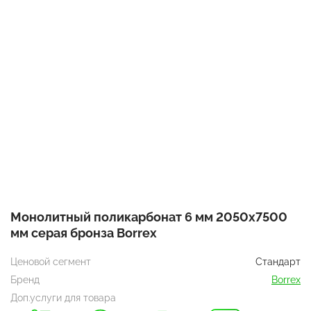
Монолитный поликарбонат 6 мм 2050х7500
мм серая бронза Borrex
Ценовой сегмент
Стандарт
Бренд
Borrex
Доп.услуги для товара