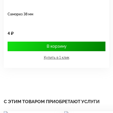
Саморез 38 мм
Ш
4 ₽
1
В корзину
Купить в 1 клик
С ЭТИМ ТОВАРОМ ПРИОБРЕТАЮТ УСЛУГИ