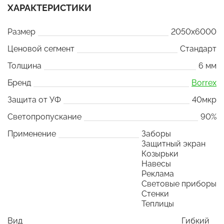
ХАРАКТЕРИСТИКИ
Размер
2050x6000
Ценовой сегмент
Стандарт
Толщина
6 мм
Бренд
Borrex
Защита от УФ
40мкр
Светопропускание
90%
Применение
Заборы
Защитный экран
Козырьки
Навесы
Реклама
Световые приборы
Стенки
Теплицы
Вид
Гибкий