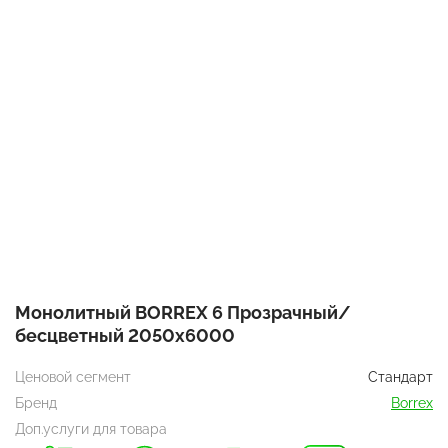
Монолитный BORREX 6 Прозрачный/
бесцветный 2050х6000
Ценовой сегмент
Стандарт
Бренд
Borrex
Доп.услуги для товара