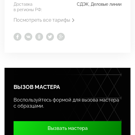
Доставка
СДЭК, Деловые линии
в регионы РФ:
Посмотреть все тарифы
ВЫЗОВ МАСТЕРА
Воспользуйтесь формой для вызова мастера
с образцами.
Вызвать мастера