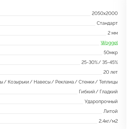
2050x2000
Стандарт
2 мм
Woggel
50мкр
25-30%
35-45%
20 лет
ры
Козырьки
Навесы
Реклама
Стенки
Теплицы
Гибкий
Гладкий
Ударопрочный
Литой
2,4кг/м2