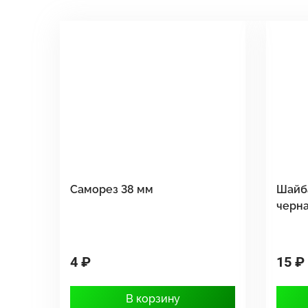
Саморез 38 мм
Шайб
черн
4 ₽
15 ₽
В корзину