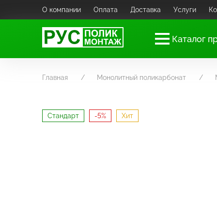
О компании
Оплата
Доставка
Услуги
Ко
Каталог п
Главная
Монолитный поликарбонат
Стандарт
-5%
Хит