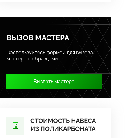
ВЫЗОВ МАСТЕРА
Воспользуйтесь формой для вызова
мастера с образцами.
Вызвать мастера