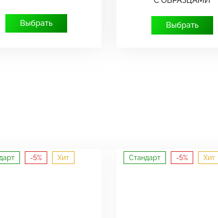
С ОБРАЗЦАМИ
Выбрать
Выбрать
дарт
-5%
Хит
Стандарт
-5%
Хит