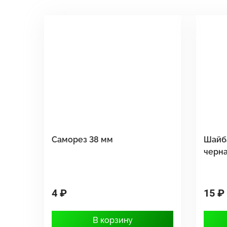
Саморез 38 мм
Шайб
черн
4 ₽
15 ₽
В корзину