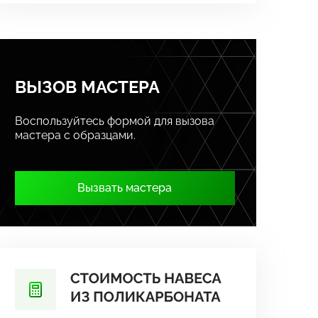
ВЫЗОВ МАСТЕРА
Воспользуйтесь формой для вызова
мастера с образцами.
Вызвать мастера