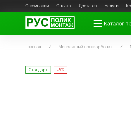
О компании
Оплата
Доставка
Услуги
Ко
Каталог п
Главная
Монолитный поликарбонат
Стандарт
-5%