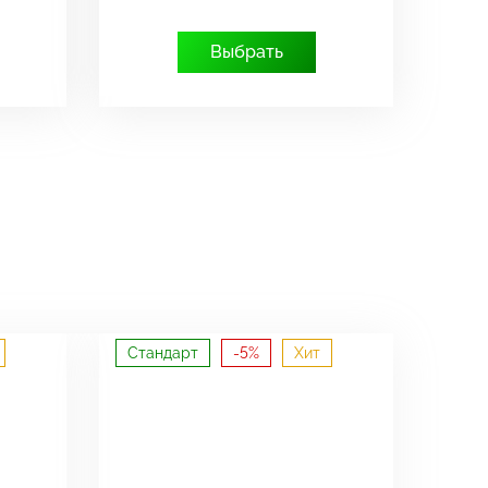
Выбрать
Стандарт
-5%
Хит