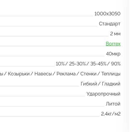
1000x3050
Стандарт
2 мм
Borrex
40мкр
10%
25-30%
35-45%
90%
ры
Козырьки
Навесы
Реклама
Стенки
Теплицы
Гибкий
Гладкий
Ударопрочный
Литой
2,4кг/м2