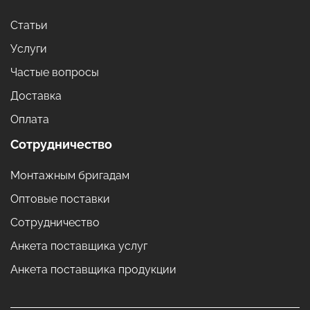
Статьи
Услуги
Частые вопросы
Доставка
Оплата
Сотрудничество
Монтажным бригадам
Оптовые поставки
Сотрудничество
Анкета поставщика услуг
Анкета поставщика продукции