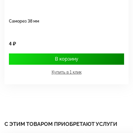
Саморез 38 мм
Ш
4 ₽
1
В корзину
Купить в 1 клик
С ЭТИМ ТОВАРОМ ПРИОБРЕТАЮТ УСЛУГИ