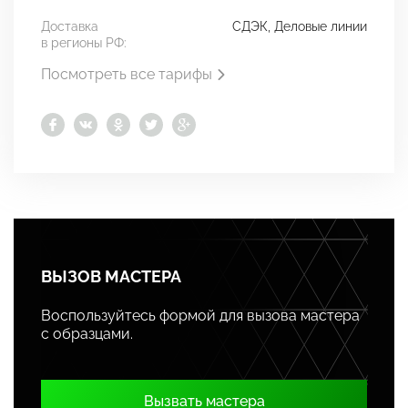
Доставка
СДЭК, Деловые линии
в регионы РФ:
Посмотреть все тарифы
ВЫЗОВ МАСТЕРА
Воспользуйтесь формой для вызова мастера
с образцами.
Вызвать мастера