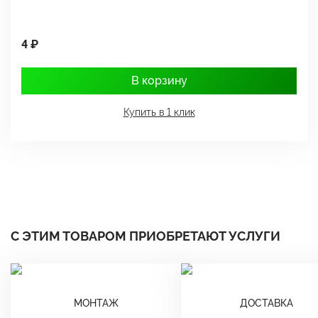
4 ₽
1
В корзину
Купить в 1 клик
С ЭТИМ ТОВАРОМ ПРИОБРЕТАЮТ УСЛУГИ
МОНТАЖ
ДОСТАВКА