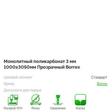
Монолитный поликарбонат 3 мм
1000х3050мм Прозрачный Borrex
Ценовой сегмент
Стандарт
Бренд
Borrex
Доп.услуги для товара
Раскрой ЧПУ
Резка
Сверление
Фаска