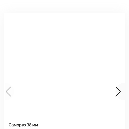
Саморез 38 мм
Ш