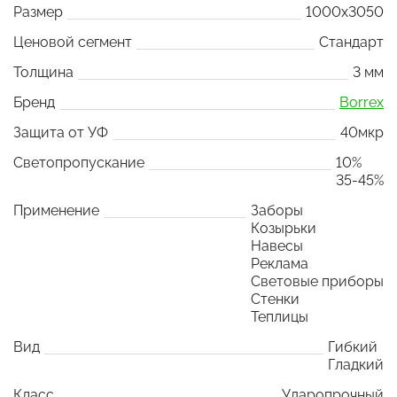
Размер
1000x3050
Ценовой сегмент
Стандарт
Толщина
3 мм
Бренд
Borrex
Защита от УФ
40мкр
Светопропускание
10%
35-45%
Применение
Заборы
Козырьки
Навесы
Реклама
Световые приборы
Стенки
Теплицы
Вид
Гибкий
Гладкий
Класс
Ударопрочный