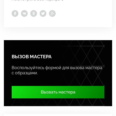
ВЫЗОВ МАСТЕРА
Воспользуйтесь формой для вызова мастера
с образцами.
Вызвать мастера