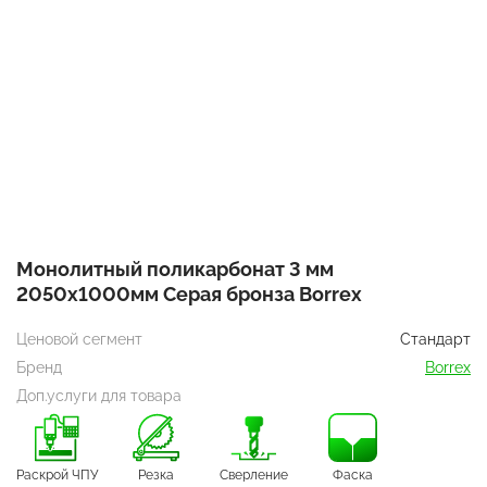
Монолитный поликарбонат 3 мм
2050х1000мм Серая бронза Borrex
Ценовой сегмент
Стандарт
Бренд
Borrex
Доп.услуги для товара
Раскрой ЧПУ
Резка
Сверление
Фаска