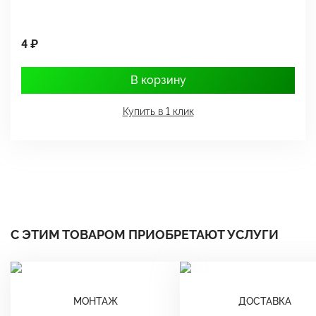
4 ₽
1
В корзину
Купить в 1 клик
С ЭТИМ ТОВАРОМ ПРИОБРЕТАЮТ УСЛУГИ
МОНТАЖ
ДОСТАВКА