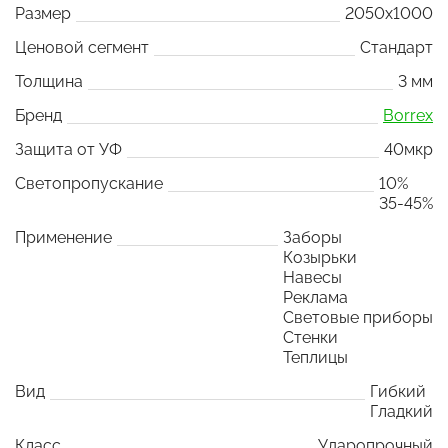
Размер
2050x1000
Ценовой сегмент
Стандарт
Толщина
3 мм
Бренд
Borrex
Защита от УФ
40мкр
Светопропускание
10%
35-45%
Применение
Заборы
Козырьки
Навесы
Реклама
Световые приборы
Стенки
Теплицы
Вид
Гибкий
Гладкий
Класс
Ударопрочный