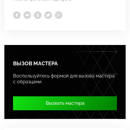
ВЫЗОВ МАСТЕРА
Воспользуйтесь формой для вызова мастера
с образцами.
Вызвать мастера