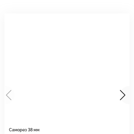
Саморез 38 мм
Ш