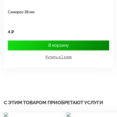
Саморез 38 мм
Ш
4 ₽
1
В корзину
Купить в 1 клик
С ЭТИМ ТОВАРОМ ПРИОБРЕТАЮТ УСЛУГИ