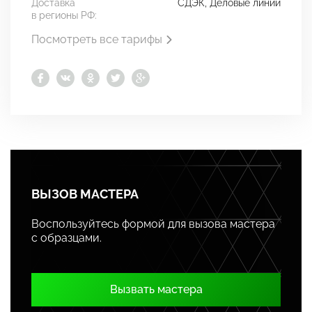
Доставка
СДЭК, Деловые линии
в регионы РФ:
Посмотреть все тарифы
ВЫЗОВ МАСТЕРА
Воспользуйтесь формой для вызова мастера
с образцами.
Вызвать мастера