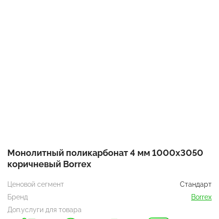
Монолитный поликарбонат 4 мм 1000х3050
коричневый Borrex
Ценовой сегмент
Стандарт
Бренд
Borrex
Доп.услуги для товара