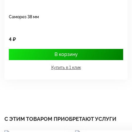
Саморез 38 мм
Ш
4 ₽
1
В корзину
Купить в 1 клик
С ЭТИМ ТОВАРОМ ПРИОБРЕТАЮТ УСЛУГИ