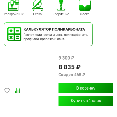
Раскрой ЧПУ
Резка
Сверление
Фаска
9 300 ₽
8 835 ₽
Скидка 465 ₽
В корзину
Купить в 1 клик