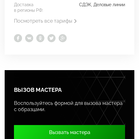
Доставка
СДЭК, Деловые линии
в регионы РФ:
Посмотреть все тарифы
ВЫЗОВ МАСТЕРА
Воспользуйтесь формой для вызова мастера
с образцами.
Вызвать мастера