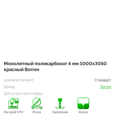
Монолитный поликарбонат 4 мм 1000х3050
красный Borrex
Ценовой сегмент
Стандарт
Бренд
Borrex
Доп.услуги для товара
Раскрой ЧПУ
Резка
Сверление
Фаска