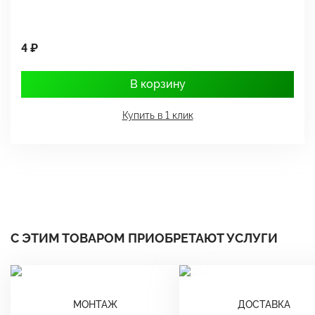
4 ₽
1
В корзину
Купить в 1 клик
С ЭТИМ ТОВАРОМ ПРИОБРЕТАЮТ УСЛУГИ
МОНТАЖ
ДОСТАВКА