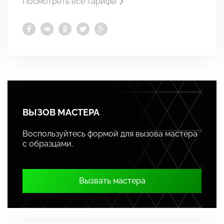
Посмотреть все тарифы
ВЫЗОВ МАСТЕРА
Воспользуйтесь формой для вызова мастера
с образцами.
Вызвать мастера