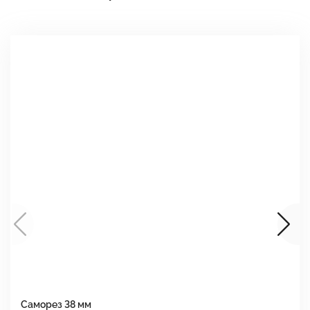
Саморез 38 мм
Ш