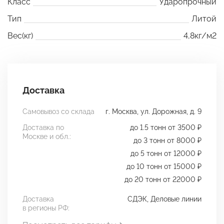
Класс
Ударопрочный
Тип
Литой
Вес(кг)
4,8кг/м2
Доставка
Самовывоз со склада
г. Москва, ул. Дорожная, д. 9
Доставка по
до 1.5 тонн от 3500 ₽
Москве и обл.:
до 3 тонн от 8000 ₽
до 5 тонн от 12000 ₽
до 10 тонн от 15000 ₽
до 20 тонн от 22000 ₽
Доставка
СДЭК, Деловые линии
в регионы РФ: