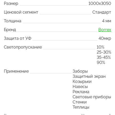
Размер
1000x3050
Ценовой сегмент
Стандарт
Толщина
4 мм
Бренд
Borrex
Защита от УФ
40мкр
Светопропускание
10%
25-30%
35-45%
90%
Применение
Заборы
Защитный экран
Козырьки
Навесы
Реклама
Световые приборы
Стенки
Теплицы