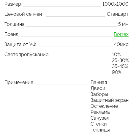
Размер
1000x1000
Ценовой сегмент
Стандарт
Толщина
5 мм
Бренд
Borrex
Защита от УФ
40мкр
Светопропускание
10%
25-30%
35-45%
90%
Применение
Ванная
Двери
Заборы
Защитный экран
Остекление
Реклама
Санузел
Стенки
Теплицы