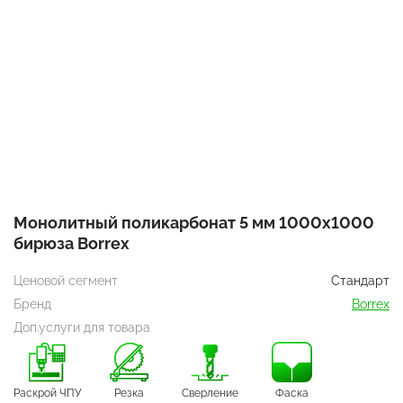
Монолитный поликарбонат 5 мм 1000х1000
бирюза Borrex
Ценовой сегмент
Стандарт
Бренд
Borrex
Доп.услуги для товара
Раскрой ЧПУ
Резка
Сверление
Фаска