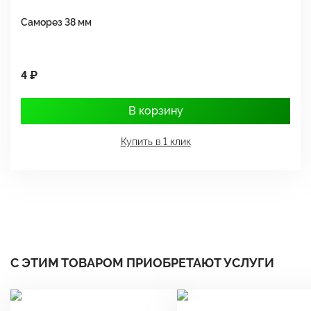
Саморез 38 мм
Ш
4 ₽
1
В корзину
Купить в 1 клик
С ЭТИМ ТОВАРОМ ПРИОБРЕТАЮТ УСЛУГИ