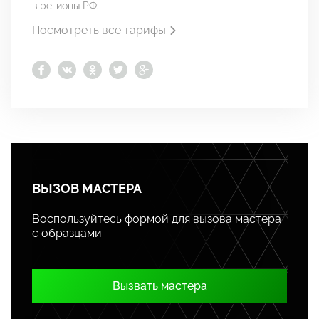
в регионы РФ:
Посмотреть все тарифы
ВЫЗОВ МАСТЕРА
Воспользуйтесь формой для вызова мастера
с образцами.
Вызвать мастера