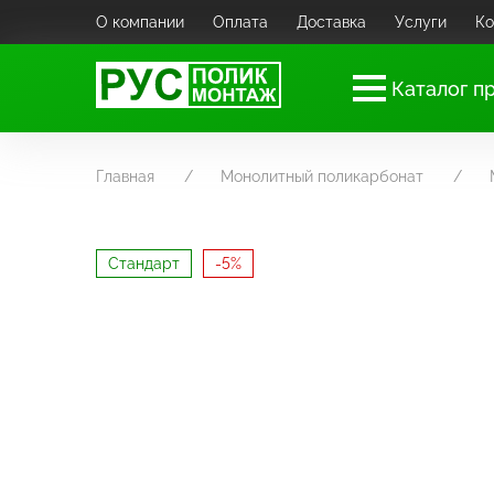
О компании
Оплата
Доставка
Услуги
Ко
Каталог п
Главная
Монолитный поликарбонат
Стандарт
-5%