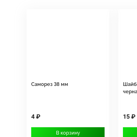
Саморез 38 мм
Шайб
черн
4 ₽
15 ₽
В корзину