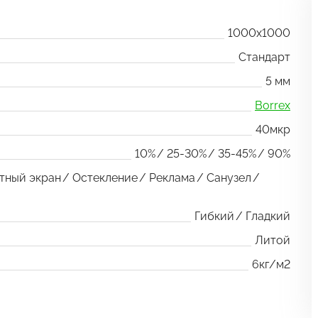
1000x1000
Стандарт
5 мм
Borrex
40мкр
10%
25-30%
35-45%
90%
тный экран
Остекление
Реклама
Санузел
Гибкий
Гладкий
Литой
6кг/м2