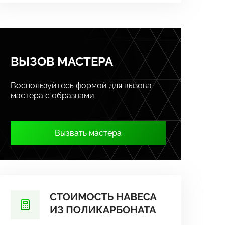
ВЫЗОВ МАСТЕРА
Воспользуйтесь формой для вызова
мастера с образцами.
Вызвать мастера