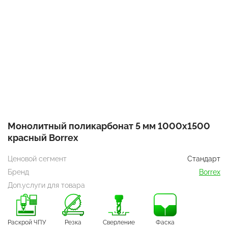
Монолитный поликарбонат 5 мм 1000х1500
красный Borrex
Ценовой сегмент
Стандарт
Бренд
Borrex
Доп.услуги для товара
Раскрой ЧПУ
Резка
Сверление
Фаска