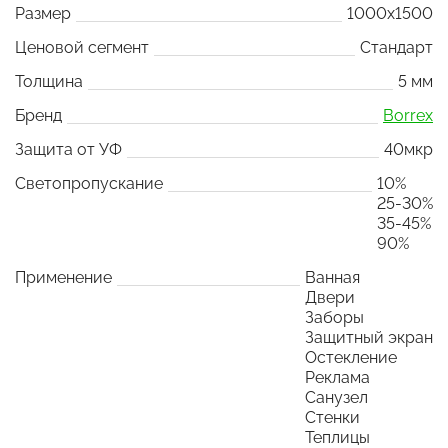
Размер
1000x1500
Ценовой сегмент
Стандарт
Толщина
5 мм
Бренд
Borrex
Защита от УФ
40мкр
Светопропускание
10%
25-30%
35-45%
90%
Применение
Ванная
Двери
Заборы
Защитный экран
Остекление
Реклама
Санузел
Стенки
Теплицы