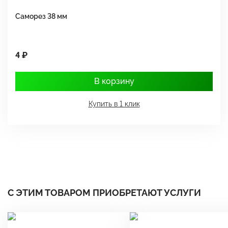
Саморез 38 мм
Ш
4 ₽
1
В корзину
Купить в 1 клик
С ЭТИМ ТОВАРОМ ПРИОБРЕТАЮТ УСЛУГИ