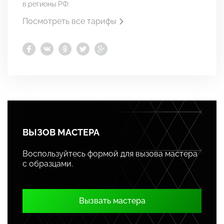
в регионы РФ:
Посмотреть все тарифы
ВЫЗОВ МАСТЕРА
Воспользуйтесь формой для вызова мастера
с образцами.
Вызвать мастера