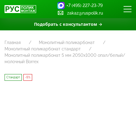
+7 (495) 227-23-79
zakaz@ruspolik.ru
Подобрать с консультантом →
Главная
Монолитный поликарбонат
Монолитный поликарбонат стандарт
Монолитный поликарбонат 5 мм 2050х1000 опал/белый/
молочный Borrex
Стандарт
-5%