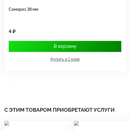
Саморез 38 мм
Ш
4 ₽
1
В корзину
Купить в 1 клик
С ЭТИМ ТОВАРОМ ПРИОБРЕТАЮТ УСЛУГИ