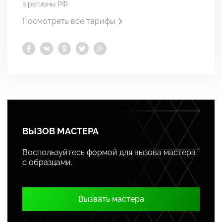
в регионы РФ:
Посмотреть все тарифы
ВЫЗОВ МАСТЕРА
Воспользуйтесь формой для вызова мастера
с образцами.
Вызвать мастера