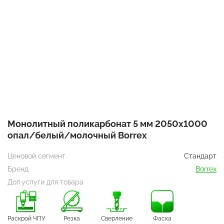
Монолитный поликарбонат 5 мм 2050х1000
опал/белый/молочный Borrex
Ценовой сегмент
Стандарт
Бренд
Borrex
Доп.услуги для товара
Раскрой ЧПУ
Резка
Сверление
Фаска