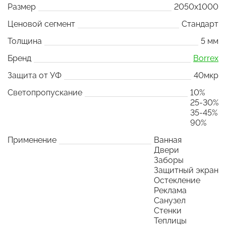
Размер
2050x1000
Ценовой сегмент
Стандарт
Толщина
5 мм
Бренд
Borrex
Защита от УФ
40мкр
Светопропускание
10%
25-30%
35-45%
90%
Применение
Ванная
Двери
Заборы
Защитный экран
Остекление
Реклама
Санузел
Стенки
Теплицы