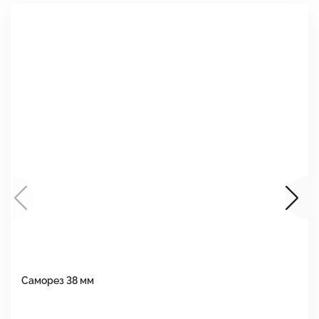
Саморез 38 мм
Ш