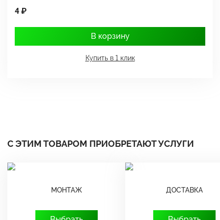
4 ₽
1
В корзину
Купить в 1 клик
С ЭТИМ ТОВАРОМ ПРИОБРЕТАЮТ УСЛУГИ
МОНТАЖ
ДОСТАВКА
Выбрать
Выбрать