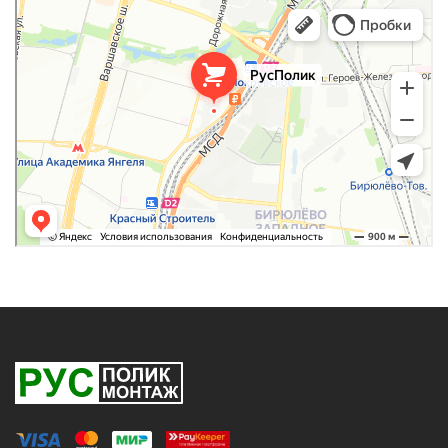
РусПолик
Оргстекло, поликарбонат в Москве
Строительные и отделочные работы в Москве