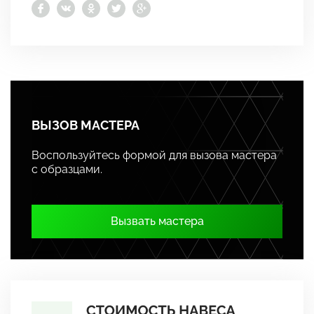
ВЫЗОВ МАСТЕРА
Воспользуйтесь формой для вызова мастера
с образцами.
Вызвать мастера