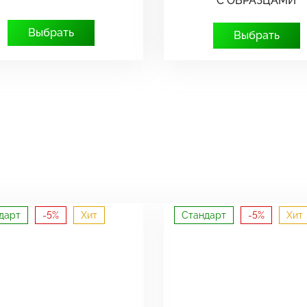
С ОБРАЗЦАМИ
Выбрать
Выбрать
дарт
-5%
Хит
Стандарт
-5%
Хит