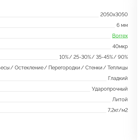
2050x3050
6 мм
Borrex
40мкр
10%
25-30%
35-45%
90%
весы
Остекление
Перегородки
Стенки
Теплицы
Гладкий
Ударопрочный
Литой
7,2кг/м2