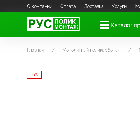
О компании
Оплата
Доставка
Услуги
Ко
Каталог п
Главная
Монолитный поликарбонат
-5%