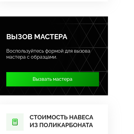
ВЫЗОВ МАСТЕРА
Воспользуйтесь формой для вызова
мастера с образцами.
Вызвать мастера