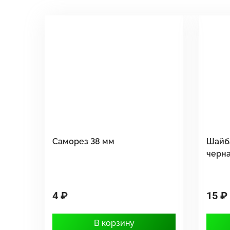
Саморез 38 мм
Шайб
черн
4 ₽
15 ₽
В корзину