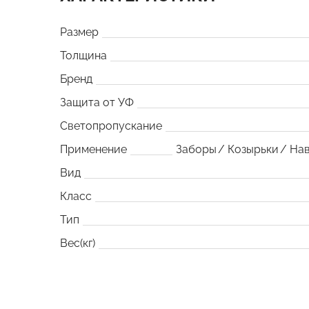
Размер
Толщина
Бренд
Защита от УФ
Светопропускание
Применение
Заборы
Козырьки
На
Вид
Класс
Тип
Вес(кг)