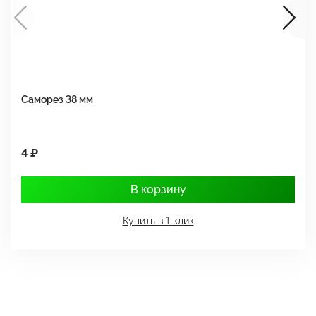
Саморез 38 мм
Ш
4 ₽
1
В корзину
Купить в 1 клик