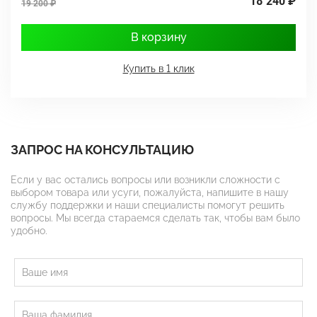
18 240 ₽
19 200 ₽
1
В корзину
Купить в 1 клик
ЗАПРОС НА КОНСУЛЬТАЦИЮ
Если у вас остались вопросы или возникли сложности с
выбором товара или усуги, пожалуйста, напишите в нашу
службу поддержки и наши специалисты помогут решить
вопросы. Мы всегда стараемся сделать так, чтобы вам было
удобно.