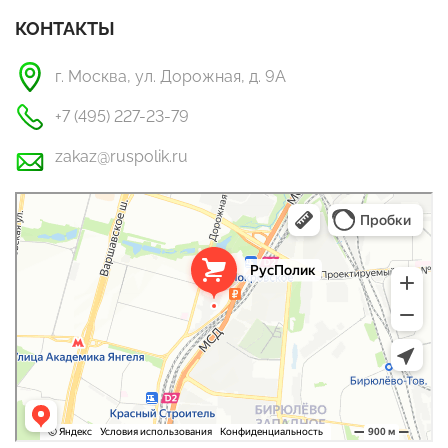
КОНТАКТЫ
г. Москва, ул. Дорожная, д. 9А
+7 (495) 227-23-79
zakaz@ruspolik.ru
РусПолик
Оргстекло, поликарбонат в Москве
Строительные и отделочные работы в Москве