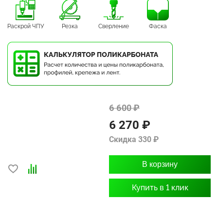
Раскрой ЧПУ
Резка
Сверление
Фаска
6 600 ₽
6 270 ₽
Скидка 330 ₽
В корзину
Купить в 1 клик