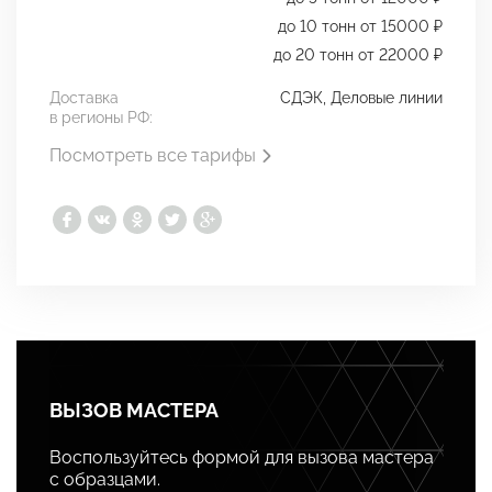
до 10 тонн от 15000 ₽
до 20 тонн от 22000 ₽
Доставка
СДЭК, Деловые линии
в регионы РФ:
Посмотреть все тарифы
ВЫЗОВ МАСТЕРА
Воспользуйтесь формой для вызова мастера
с образцами.