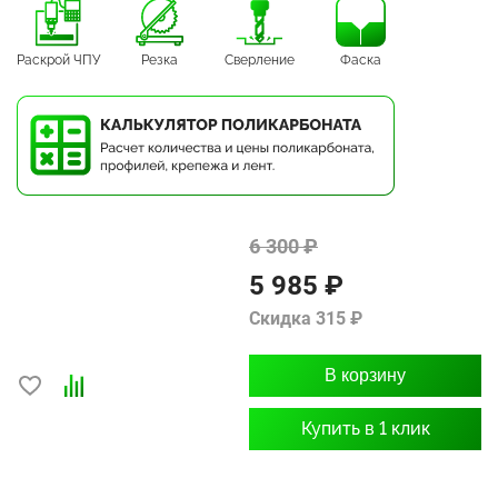
Раскрой ЧПУ
Резка
Сверление
Фаска
6 300 ₽
5 985 ₽
Скидка 315 ₽
В корзину
Купить в 1 клик