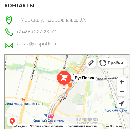
КОНТАКТЫ
г. Москва, ул. Дорожная, д. 9А
+7 (495) 227-23-79
zakaz@ruspolik.ru
РусПолик
Оргстекло, поликарбонат в Москве
Строительные и отделочные работы в Москве