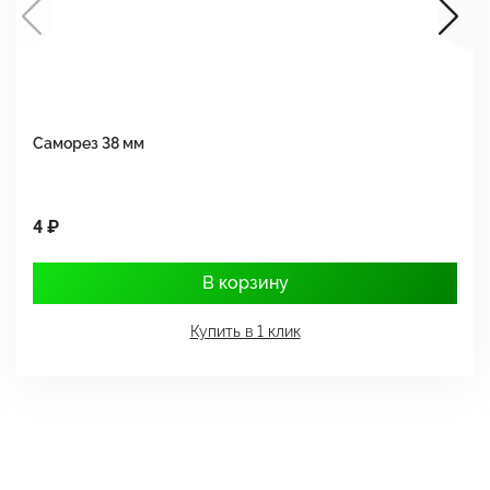
Саморез 38 мм
Ш
4 ₽
1
В корзину
Купить в 1 клик