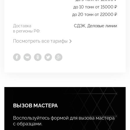
до 10 тонн от 15000 ₽
до 20 тонн от 22000 ₽
Доставка
СДЭК, Деловые линии
в регионы РФ:
Посмотреть все тарифы
ВЫЗОВ МАСТЕРА
Воспользуйтесь формой для вызова мастера
с образцами.