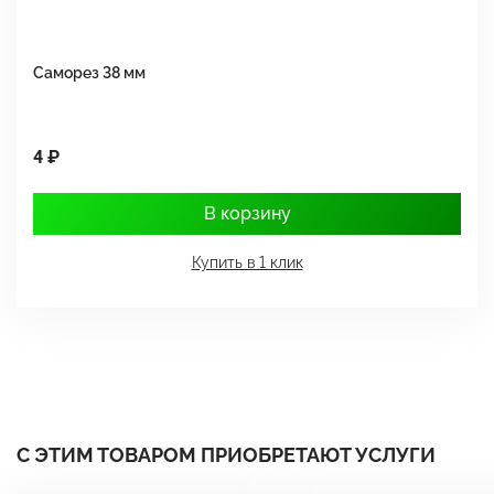
Саморез 38 мм
Ш
4 ₽
1
В корзину
Купить в 1 клик
С ЭТИМ ТОВАРОМ ПРИОБРЕТАЮТ УСЛУГИ