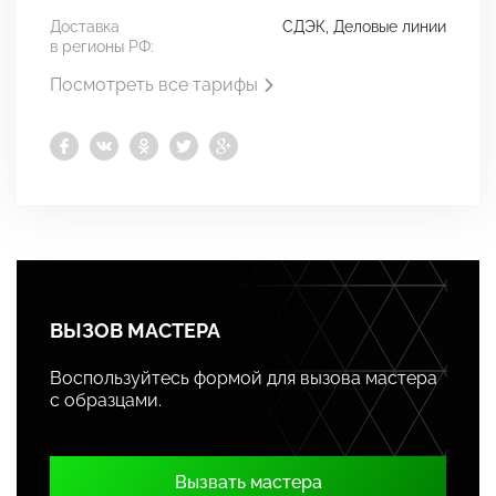
Доставка
СДЭК, Деловые линии
в регионы РФ:
Посмотреть все тарифы
ВЫЗОВ МАСТЕРА
Воспользуйтесь формой для вызова мастера
с образцами.
Вызвать мастера