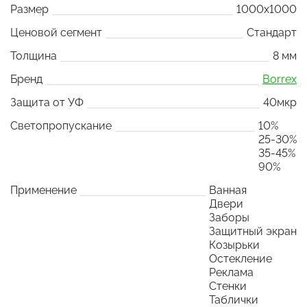
Размер
1000x1000
Ценовой сегмент
Стандарт
Толщина
8 мм
Бренд
Borrex
Защита от УФ
40мкр
Светопропускание
10%
25-30%
35-45%
90%
Применение
Ванная
Двери
Заборы
Защитный экран
Козырьки
Остекление
Реклама
Стенки
Таблички