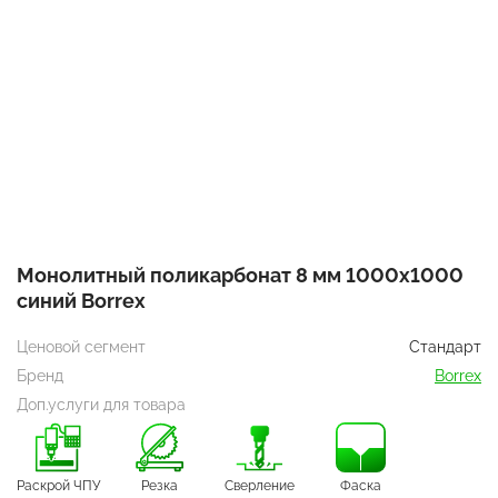
Монолитный поликарбонат 8 мм 1000х1000
синий Borrex
Ценовой сегмент
Стандарт
Бренд
Borrex
Доп.услуги для товара
Раскрой ЧПУ
Резка
Сверление
Фаска