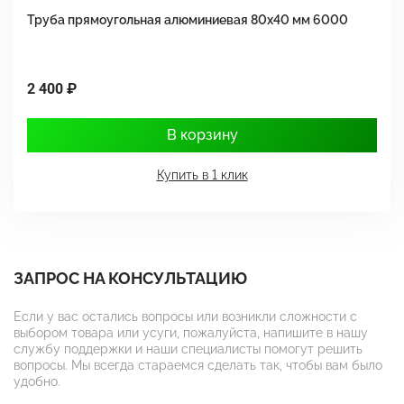
Труба прямоугольная алюминиевая 80х40 мм 6000
Т
2 400 ₽
1
В корзину
Купить в 1 клик
ЗАПРОС НА КОНСУЛЬТАЦИЮ
Если у вас остались вопросы или возникли сложности с
выбором товара или усуги, пожалуйста, напишите в нашу
службу поддержки и наши специалисты помогут решить
вопросы. Мы всегда стараемся сделать так, чтобы вам было
удобно.