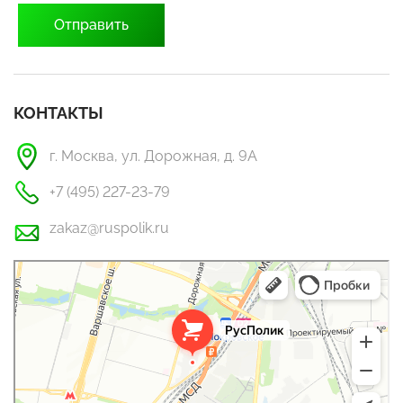
КОНТАКТЫ
г. Москва, ул. Дорожная, д. 9А
+7 (495) 227-23-79
zakaz@ruspolik.ru
РусПолик
Оргстекло, поликарбонат в Москве
Строительные и отделочные работы в Москве