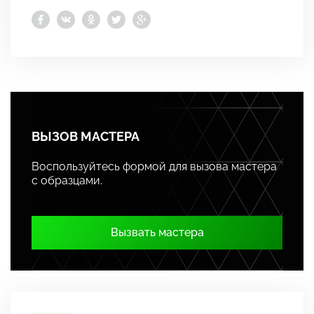
ВЫЗОВ МАСТЕРА
Воспользуйтесь формой для вызова мастера
с образцами.
Вызвать мастера