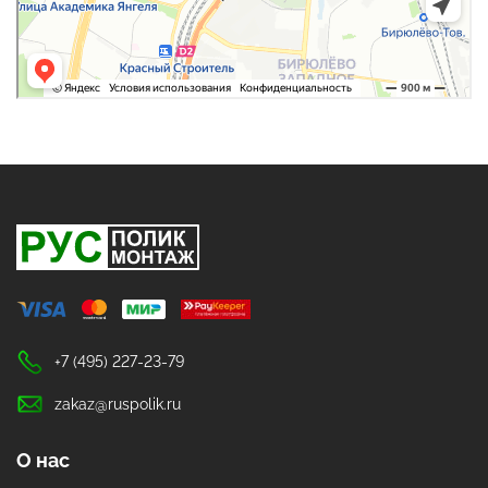
+7 (495) 227-23-79
zakaz@ruspolik.ru
О нас