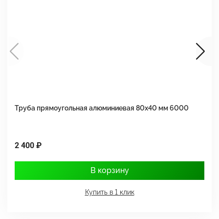
Труба прямоугольная алюминиевая 80х40 мм 6000
Т
2 400 ₽
1
В корзину
Купить в 1 клик