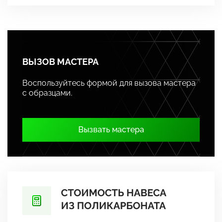
ВЫЗОВ МАСТЕРА
Воспользуйтесь формой для вызова мастера
с образцами.
Вызвать мастера