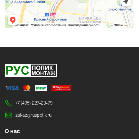
+7 (495) 227-23-79
zakaz@ruspolik.ru
О нас