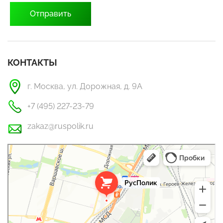
КОНТАКТЫ
г. Москва, ул. Дорожная, д. 9А
+7 (495) 227-23-79
zakaz@ruspolik.ru
РусПолик
Оргстекло, поликарбонат в Москве
Строительные и отделочные работы в Москве