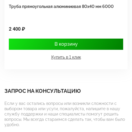
Труба прямоугольная алюминиевая 80х40 мм 6000
Т
2 400 ₽
1
В корзину
Купить в 1 клик
ЗАПРОС НА КОНСУЛЬТАЦИЮ
Если у вас остались вопросы или возникли сложности с
выбором товара или усуги, пожалуйста, напишите в нашу
службу поддержки и наши специалисты помогут решить
вопросы. Мы всегда стараемся сделать так, чтобы вам было
удобно.