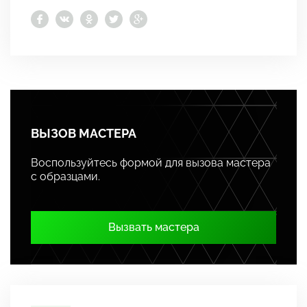
ВЫЗОВ МАСТЕРА
Воспользуйтесь формой для вызова мастера
с образцами.
Вызвать мастера