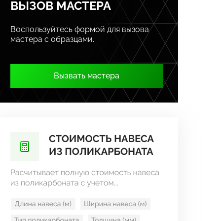
ВЫЗОВ МАСТЕРА
Воспользуйтесь формой для вызова
мастера с образцами.
Вызвать мастера