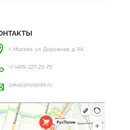
ОНТАКТЫ
г. Москва, ул. Дорожная, д. 9А
+7 (495) 227-23-79
zakaz@ruspolik.ru
Полик
стекло, поликарбонат в Москве
оительные и отделочные работы в Москве