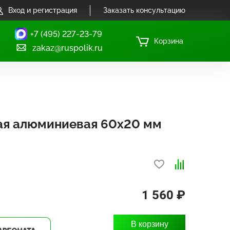
Вход и регистрация
Заказать консультацию
+7 (495) 227-23-79
Корзина
zakaz@ruspolik.ru
ая алюминиевая 60х20 мм
1 560 ₽
В корзину