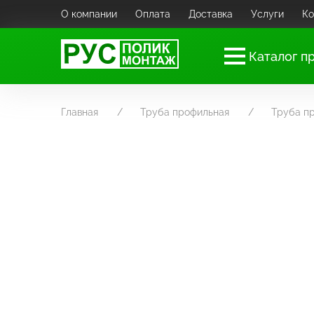
О компании
Оплата
Доставка
Услуги
Ко
Каталог п
Главная
Труба профильная
Труба п