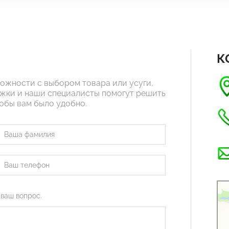
К
ложности с выбором товара или усуги,
жки и наши специалисты помогут решить
тобы вам было удобно.
Рус
Орг
 ваш вопрос.
Стр