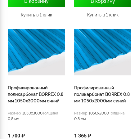
В корзину
В корзину
Купить в 1 клик
Купить в 1 клик
Профилированный
Профилированный
поликарбонат BORREX 0.8
поликарбонат BORREX 0.8
мм 1050х3000мм синий
мм 1050х2000мм синий
Размер
1050x3000
Толщина
Размер
1050x2000
Толщина
0,8 мм
0,8 мм
1 700 ₽
1 365 ₽