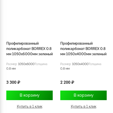
Профилированный
Профилированный
поликарбонат BORREX 0.8
поликарбонат BORREX 0.8
мм 1050х6000мм зеленый
мм 1050х4000мм зеленый
Размер
1050x6000
Толщина
Размер
1050x4000
Толщина
0,8 мм
0,8 мм
3 300 ₽
2 200 ₽
В корзину
В корзину
Купить в 1 клик
Купить в 1 клик