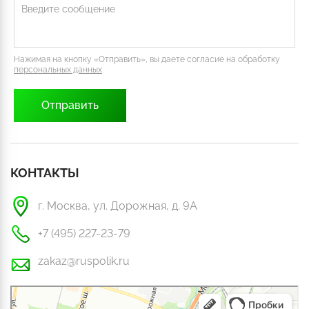
Нажимая на кнопку «Отправить», вы даете согласие на обработку
персональных данных
КОНТАКТЫ
г. Москва, ул. Дорожная, д. 9А
+7 (495) 227-23-79
zakaz@ruspolik.ru
РусПолик
Оргстекло, поликарбонат в Москве