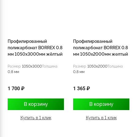
Профилированный
Профилированный
поликарбонат BORREX 0.8
поликарбонат BORREX 0.8
мм 1050х3000мм жёлтый
мм 1050х2000мм желтый
Размер
1050x3000
Толщина
Размер
1050x2000
Толщина
0,8 мм
0,8 мм
1 700 ₽
1 365 ₽
В корзину
В корзину
Купить в 1 клик
Купить в 1 клик