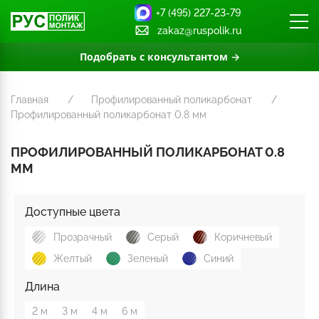
+7 (495) 227-23-79
zakaz@ruspolik.ru
Подобрать с консультантом →
Главная
Профилированный поликарбонат
Профилированный поликарбонат 0.8 мм
ПРОФИЛИРОВАННЫЙ ПОЛИКАРБОНАТ 0.8
ММ
Доступные цвета
Прозрачный
Серый
Коричневый
Желтый
Зеленый
Синий
Длина
2 м
3 м
4 м
6 м