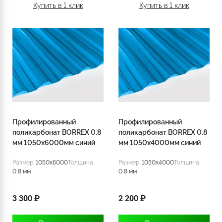
Купить в 1 клик
Купить в 1 клик
Профилированный
Профилированный
поликарбонат BORREX 0.8
поликарбонат BORREX 0.8
мм 1050х6000мм синий
мм 1050х4000мм синий
Размер
1050x6000
Толщина
Размер
1050x4000
Толщина
0,8 мм
0,8 мм
3 300 ₽
2 200 ₽