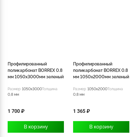
Профилированный
Профилированный
поликарбонат BORREX 0.8
поликарбонат BORREX 0.8
мм 1050х3000мм зеленый
мм 1050х2000мм зеленый
Размер
1050x3000
Толщина
Размер
1050x2000
Толщина
0,8 мм
0,8 мм
1 700 ₽
1 365 ₽
В корзину
В корзину