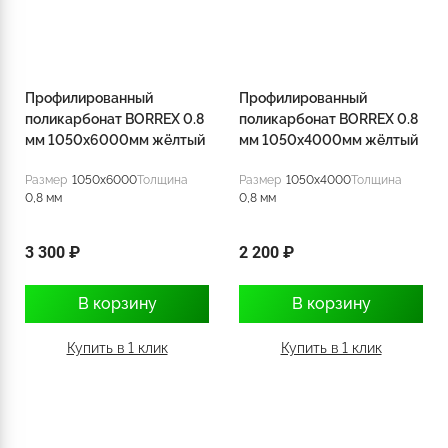
Профилированный
Профилированный
поликарбонат BORREX 0.8
поликарбонат BORREX 0.8
мм 1050х6000мм жёлтый
мм 1050х4000мм жёлтый
Размер
1050x6000
Толщина
Размер
1050x4000
Толщина
0,8 мм
0,8 мм
3 300 ₽
2 200 ₽
В корзину
В корзину
Купить в 1 клик
Купить в 1 клик