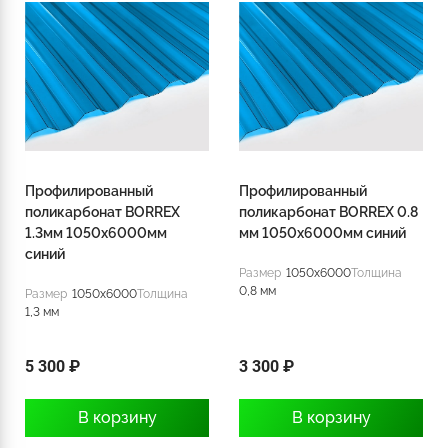
Профилированный
Профилированный
поликарбонат BORREX
поликарбонат BORREX 0.8
1.3мм 1050х6000мм
мм 1050х6000мм синий
синий
Размер
1050x6000
Толщина
0,8 мм
Размер
1050x6000
Толщина
1,3 мм
5 300 ₽
3 300 ₽
В корзину
В корзину