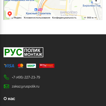
+7 (495) 227-23-79
zakaz@ruspolik.ru
О нас