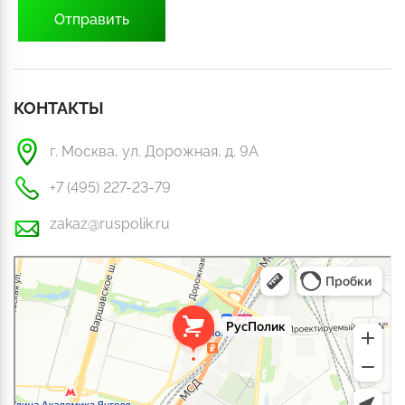
КОНТАКТЫ
г. Москва, ул. Дорожная, д. 9А
+7 (495) 227-23-79
zakaz@ruspolik.ru
РусПолик
Оргстекло, поликарбонат в Москве
Строительные и отделочные работы в Москве