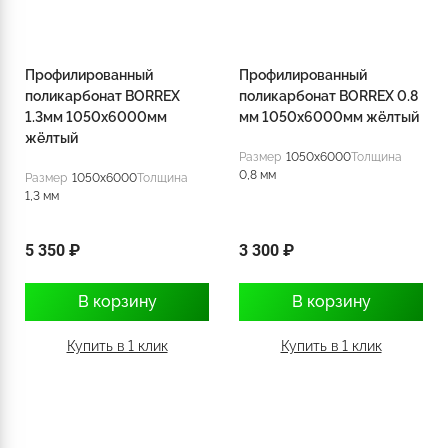
Профилированный
Профилированный
поликарбонат BORREX
поликарбонат BORREX 0.8
1.3мм 1050х6000мм
мм 1050х6000мм жёлтый
жёлтый
Размер
1050x6000
Толщина
0,8 мм
Размер
1050x6000
Толщина
1,3 мм
5 350 ₽
3 300 ₽
В корзину
В корзину
Купить в 1 клик
Купить в 1 клик