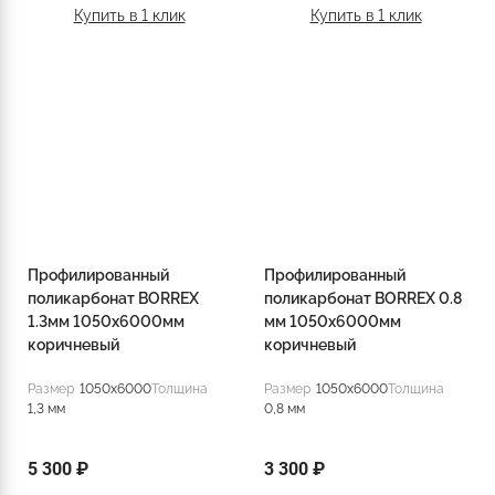
Купить в 1 клик
Купить в 1 клик
Профилированный
Профилированный
поликарбонат BORREX
поликарбонат BORREX 0.8
1.3мм 1050х6000мм
мм 1050х6000мм
коричневый
коричневый
Размер
1050x6000
Толщина
Размер
1050x6000
Толщина
1,3 мм
0,8 мм
5 300 ₽
3 300 ₽