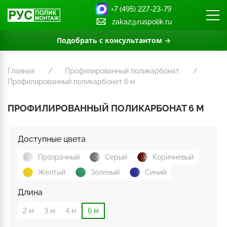
+7 (495) 227-23-79
zakaz@ruspolik.ru
Подобрать с консультантом →
Главная
Профилированный поликарбонат
Профилированный поликарбонат 6 м
ПРОФИЛИРОВАННЫЙ ПОЛИКАРБОНАТ 6 М
Доступные цвета
Прозрачный
Серый
Коричневый
Желтый
Зеленый
Синий
Длина
2 м
3 м
4 м
6 м