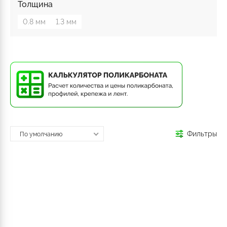
Толщина
0.8 мм
1.3 мм
Фильтры
По умолчанию