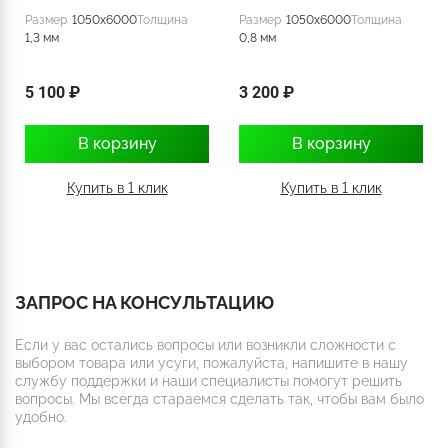
Размер
1050x6000
Толщина
Размер
1050x6000
Толщина
1,3 мм
0,8 мм
5 100 ₽
3 200 ₽
В корзину
В корзину
Купить в 1 клик
Купить в 1 клик
ЗАПРОС НА КОНСУЛЬТАЦИЮ
Если у вас остались вопросы или возникли сложности с
выбором товара или усуги, пожалуйста, напишите в нашу
службу поддержки и наши специалисты помогут решить
вопросы. Мы всегда стараемся сделать так, чтобы вам было
удобно.