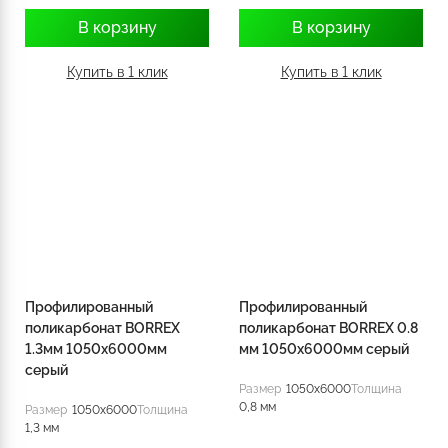
В корзину
В корзину
Купить в 1 клик
Купить в 1 клик
Профилированный
Профилированный
поликарбонат BORREX
поликарбонат BORREX 0.8
1.3мм 1050х6000мм
мм 1050х6000мм серый
серый
Размер
1050x6000
Толщина
0,8 мм
Размер
1050x6000
Толщина
1,3 мм