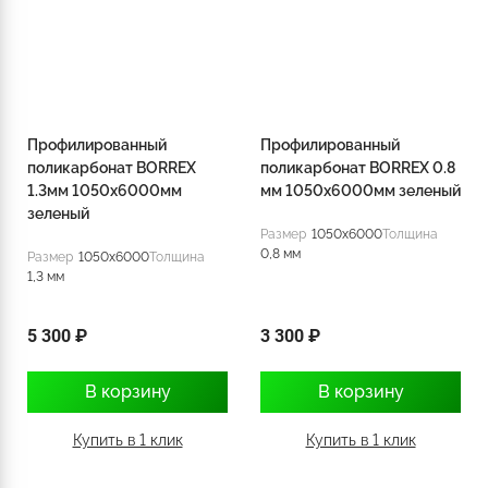
Профилированный
Профилированный
поликарбонат BORREX
поликарбонат BORREX 0.8
1.3мм 1050х6000мм
мм 1050х6000мм зеленый
зеленый
Размер
1050x6000
Толщина
0,8 мм
Размер
1050x6000
Толщина
1,3 мм
5 300 ₽
3 300 ₽
В корзину
В корзину
Купить в 1 клик
Купить в 1 клик