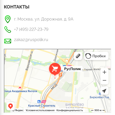
КОНТАКТЫ
г. Москва, ул. Дорожная, д. 9А
+7 (495) 227-23-79
zakaz@ruspolik.ru
РусПолик
Оргстекло, поликарбонат в Москве
Строительные и отделочные работы в Москве