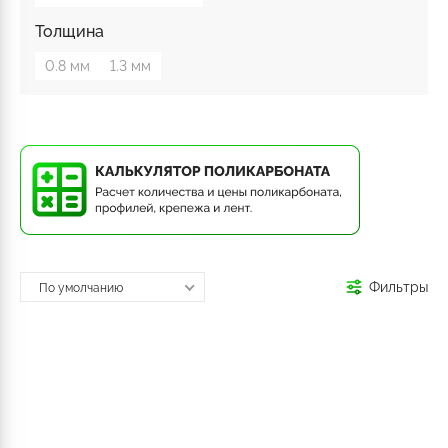
Толщина
0.8 мм
1.3 мм
Фильтры
По умолчанию