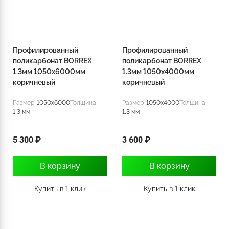
Профилированный
Профилированный
поликарбонат BORREX
поликарбонат BORREX
1.3мм 1050х6000мм
1.3мм 1050х4000мм
коричневый
коричневый
Размер
1050x6000
Толщина
Размер
1050x4000
Толщина
1,3 мм
1,3 мм
5 300 ₽
3 600 ₽
В корзину
В корзину
Купить в 1 клик
Купить в 1 клик