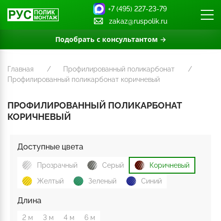
+7 (495) 227-23-79
zakaz@ruspolik.ru
Подобрать с консультантом →
Главная
Профилированный поликарбонат
Профилированный поликарбонат коричневый
ПРОФИЛИРОВАННЫЙ ПОЛИКАРБОНАТ
КОРИЧНЕВЫЙ
Доступные цвета
Прозрачный
Серый
Коричневый
Желтый
Зеленый
Синий
Длина
2 м
3 м
4 м
6 м