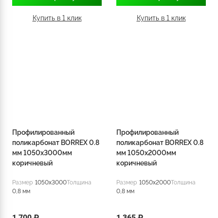
Купить в 1 клик
Купить в 1 клик
Профилированный
Профилированный
поликарбонат BORREX 0.8
поликарбонат BORREX 0.8
мм 1050х3000мм
мм 1050х2000мм
коричневый
коричневый
Размер
1050x3000
Толщина
Размер
1050x2000
Толщина
0,8 мм
0,8 мм
1 700 ₽
1 365 ₽