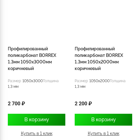
Профилированный
Профилированный
поликарбонат BORREX
поликарбонат BORREX
1.3мм 1050х3000мм
1.3мм 1050х2000мм
коричневый
коричневый
Размер
1050x3000
Толщина
Размер
1050x2000
Толщина
1,3 мм
1,3 мм
2 700 ₽
2 200 ₽
В корзину
В корзину
Купить в 1 клик
Купить в 1 клик