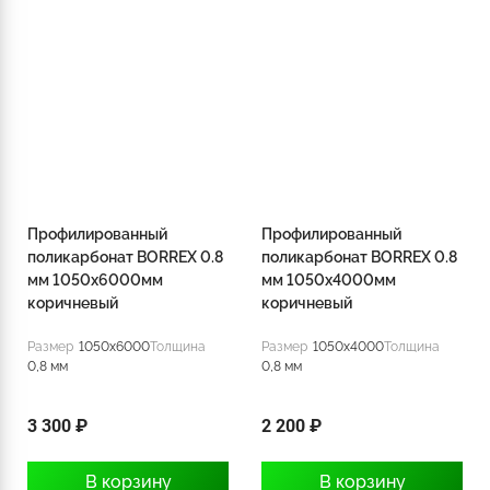
Профилированный
Профилированный
поликарбонат BORREX 0.8
поликарбонат BORREX 0.8
мм 1050х6000мм
мм 1050х4000мм
коричневый
коричневый
Размер
1050x6000
Толщина
Размер
1050x4000
Толщина
0,8 мм
0,8 мм
3 300 ₽
2 200 ₽
В корзину
В корзину