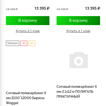
13 395 ₽
13 395 ₽
14 100 ₽
14 100 ₽
В корзину
В корзину
Купить в 1 клик
Купить в 1 клик
Премиум
-5%
Хит
Сотовый поликарбонат 6
мм 2.1х12 м ПОЛИГАЛЬ
Сотовый поликарбонат 6
ПРАКТИЧНЫЙ
мм 2100*12000 Бирюза
Woggel