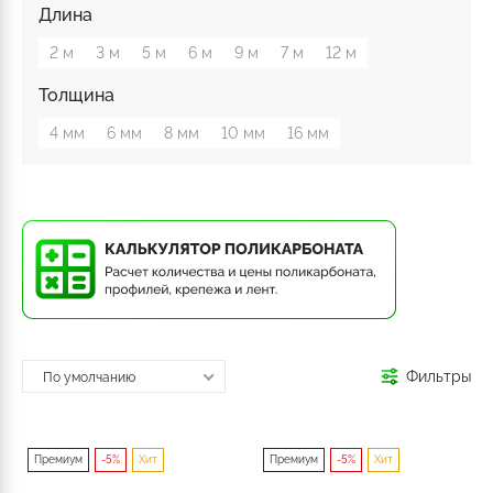
Длина
2 м
3 м
5 м
6 м
9 м
7 м
12 м
Толщина
4 мм
6 мм
8 мм
10 мм
16 мм
Фильтры
По умолчанию
Премиум
-5%
Хит
Премиум
-5%
Хит