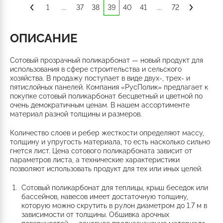
1
...
37
38
39
40
41
...
72
ОПИСАНИЕ
Сотовый прозрачный поликарбонат — новый продукт для
использования в сфере строительства и сельского
хозяйства. В продажу поступает в виде двух-, трех- и
пятислойных панелей. Компания «РусПолик» предлагает к
покупке сотовый поликарбонат бесцветный и цветной по
очень демократичным ценам. В нашем ассортименте
материал разной толщины и размеров.
Количество слоев и ребер жесткости определяют массу,
толщину и упругость материала, то есть насколько сильно
гнется лист. Цена сотового поликарбоната зависит от
параметров листа, а технические характеристики
позволяют использовать продукт для тех или иных целей.
Сотовый поликарбонат для теплицы, крыш беседок или
бассейнов, навесов имеет достаточную толщину,
которую можно скрутить в рулон диаметром до 1.7 м в
зависимости от толщины. Обшивка арочных