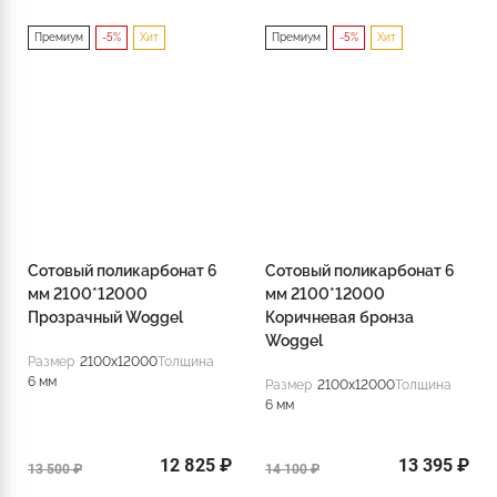
Премиум
-5%
Хит
Премиум
-5%
Хит
Сотовый поликарбонат 6
Сотовый поликарбонат 6
мм 2100*12000
мм 2100*12000
Прозрачный Woggel
Коричневая бронза
Woggel
Размер
2100x12000
Толщина
6 мм
Размер
2100x12000
Толщина
6 мм
12 825 ₽
13 395 ₽
13 500 ₽
14 100 ₽