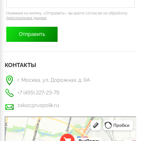
Нажимая на кнопку «Отправить», вы даете согласие на обработку
персональных данных
КОНТАКТЫ
г. Москва, ул. Дорожная, д. 9А
+7 (495) 227-23-79
zakaz@ruspolik.ru
РусПолик
Оргстекло, поликарбонат в Москве
Строительные и отделочные работы в Москве