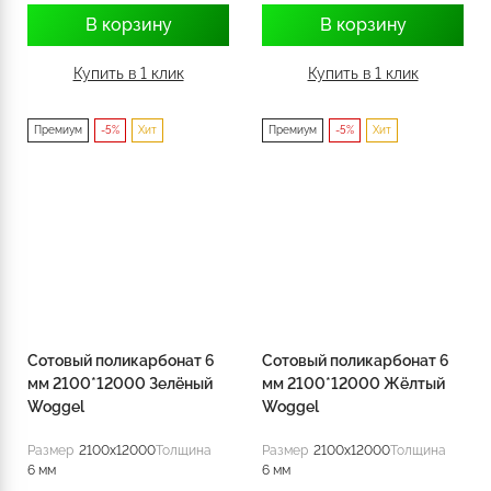
В корзину
В корзину
Купить в 1 клик
Купить в 1 клик
Премиум
-5%
Хит
Премиум
-5%
Хит
Сотовый поликарбонат 6
Сотовый поликарбонат 6
мм 2100*12000 Зелёный
мм 2100*12000 Жёлтый
Woggel
Woggel
Размер
2100x12000
Толщина
Размер
2100x12000
Толщина
6 мм
6 мм