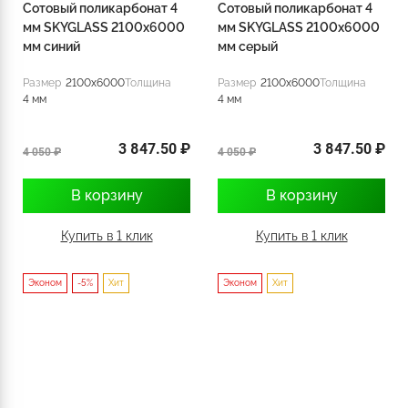
Сотовый поликарбонат 4
Сотовый поликарбонат 4
мм SKYGLASS 2100x6000
мм SKYGLASS 2100x6000
мм синий
мм серый
Размер
2100x6000
Толщина
Размер
2100x6000
Толщина
4 мм
4 мм
3 847.50 ₽
3 847.50 ₽
4 050 ₽
4 050 ₽
В корзину
В корзину
Купить в 1 клик
Купить в 1 клик
Эконом
-5%
Хит
Эконом
Хит