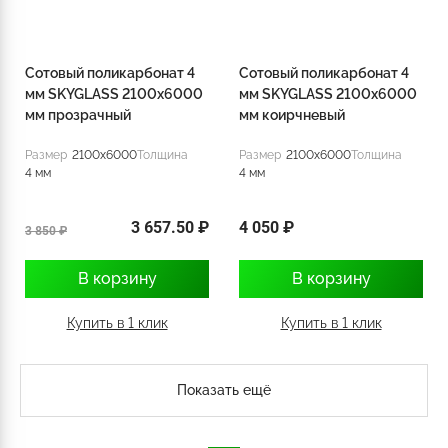
Сотовый поликарбонат 4
Сотовый поликарбонат 4
мм SKYGLASS 2100x6000
мм SKYGLASS 2100x6000
мм прозрачный
мм коирчневый
Размер
2100x6000
Толщина
Размер
2100x6000
Толщина
4 мм
4 мм
3 657.50 ₽
4 050 ₽
3 850 ₽
В корзину
В корзину
Купить в 1 клик
Купить в 1 клик
Показать ещё