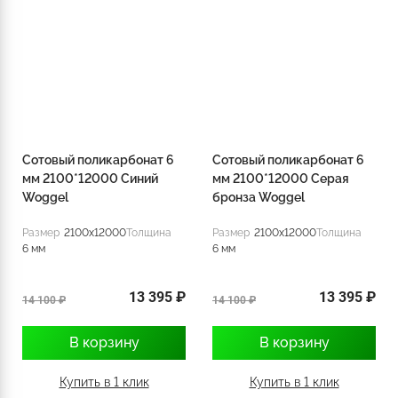
Сотовый поликарбонат 6
Сотовый поликарбонат 6
мм 2100*12000 Синий
мм 2100*12000 Серая
Woggel
бронза Woggel
Размер
2100x12000
Толщина
Размер
2100x12000
Толщина
6 мм
6 мм
13 395 ₽
13 395 ₽
14 100 ₽
14 100 ₽
В корзину
В корзину
Купить в 1 клик
Купить в 1 клик