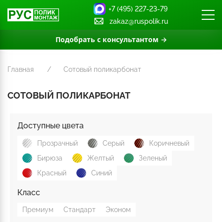
+7 (495) 227-23-79
zakaz@ruspolik.ru
Подобрать с консультантом →
Главная
Сотовый поликарбонат
СОТОВЫЙ ПОЛИКАРБОНАТ
Доступные цвета
Прозрачный
Серый
Коричневый
Бирюза
Желтый
Зеленый
Красный
Синий
Класс
Премиум
Стандарт
Эконом