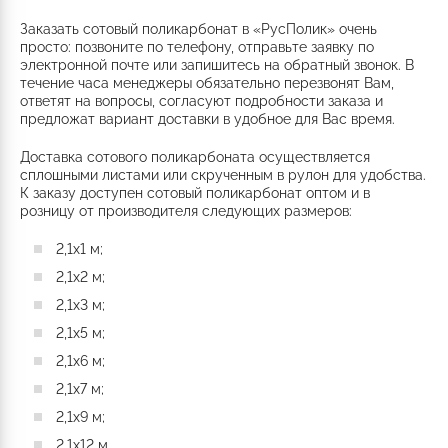
Заказать сотовый поликарбонат в «РусПолик» очень
просто: позвоните по телефону, отправьте заявку по
электронной почте или запишитесь на обратный звонок. В
течение часа менеджеры обязательно перезвонят Вам,
ответят на вопросы, согласуют подробности заказа и
предложат вариант доставки в удобное для Вас время.
Доставка сотового поликарбоната осуществляется
сплошными листами или скрученным в рулон для удобства.
К заказу доступен сотовый поликарбонат оптом и в
розницу от производителя следующих размеров:
2,1х1 м;
2,1х2 м;
2,1х3 м;
2,1х5 м;
2,1х6 м;
2,1х7 м;
2,1х9 м;
2,1х12 м.