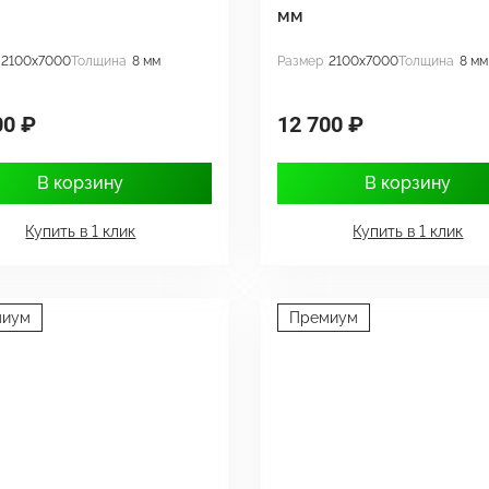
мм
2100x7000
Толщина
8 мм
Размер
2100x7000
Толщина
8 мм
00 ₽
12 700 ₽
В корзину
В корзину
Купить в 1 клик
Купить в 1 клик
миум
Премиум