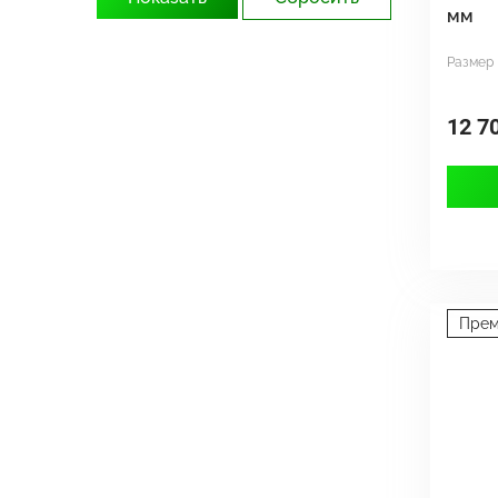
мм
Размер
12 7
Пре