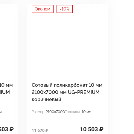
Эконом
-10%
10 мм
Сотовый поликарбонат 10 мм
MIUM
2100x7000 мм UG-PREMIUM
коричневый
м
Размер
2100x7000
Толщина
10 мм
503 ₽
10 503 ₽
11 670 ₽