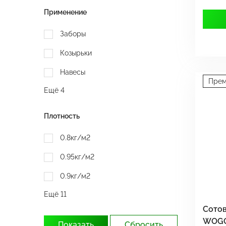
Применение
Заборы
Козырьки
Навесы
Пре
Ещё 4
Плотность
0.8кг/м2
0.95кг/м2
0.9кг/м2
Ещё 11
Сотов
WOGG