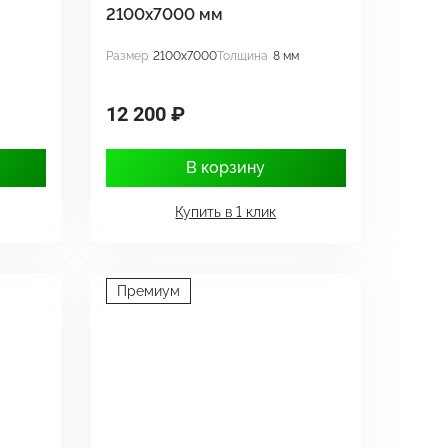
2100х7000 мм
Размер
2100x7000
Толщина
8 мм
12 200 ₽
В корзину
Купить в 1 клик
Премиум