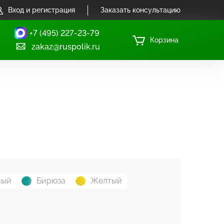
Вход и регистрация
Заказать консультацию
+7 (495) 227-23-79
Корзина
zakaz@ruspolik.ru
вый
Бирюза
Желтый