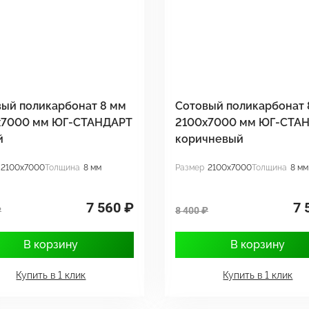
ый поликарбонат 8 мм
Сотовый поликарбонат 
х7000 мм ЮГ-СТАНДАРТ
2100х7000 мм ЮГ-СТА
й
коричневый
2100x7000
Толщина
8 мм
Размер
2100x7000
Толщина
8 мм
7 560 ₽
7 
₽
8 400 ₽
В корзину
В корзину
Купить в 1 клик
Купить в 1 клик