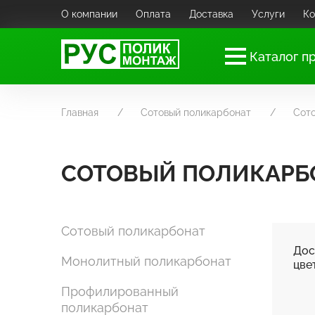
О компании
Оплата
Доставка
Услуги
Ко
Каталог п
Главная
Сотовый поликарбонат
Сото
СОТОВЫЙ ПОЛИКАРБО
Сотовый поликарбонат
Дос
Монолитный поликарбонат
цве
Профилированный
поликарбонат