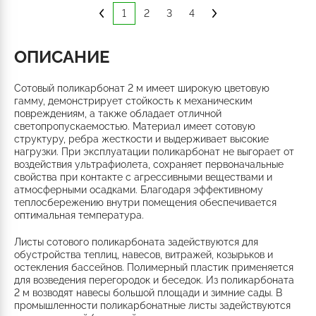
1
2
3
4
ОПИСАНИЕ
Сотовый поликарбонат 2 м имеет широкую цветовую
гамму, демонстрирует стойкость к механическим
повреждениям, а также обладает отличной
светопропускаемостью. Материал имеет сотовую
структуру, ребра жесткости и выдерживает высокие
нагрузки. При эксплуатации поликарбонат не выгорает от
воздействия ультрафиолета, сохраняет первоначальные
свойства при контакте с агрессивными веществами и
атмосферными осадками. Благодаря эффективному
теплосбережению внутри помещения обеспечивается
оптимальная температура.
Листы сотового поликарбоната задействуются для
обустройства теплиц, навесов, витражей, козырьков и
остекления бассейнов. Полимерный пластик применяется
для возведения перегородок и беседок. Из поликарбоната
2 м возводят навесы большой площади и зимние сады. В
промышленности поликарбонатные листы задействуются