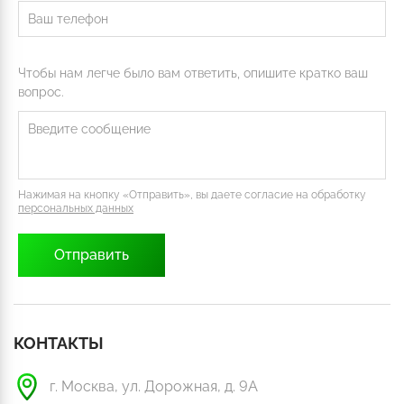
Чтобы нам легче было вам ответить, опишите кратко ваш
вопрос.
Нажимая на кнопку «Отправить», вы даете согласие на обработку
персональных данных
КОНТАКТЫ
г. Москва, ул. Дорожная, д. 9А