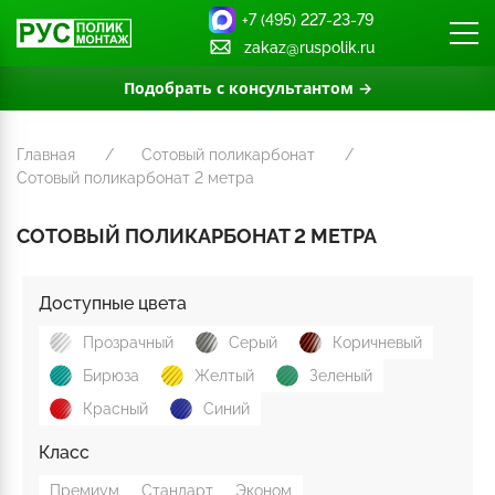
+7 (495) 227-23-79
zakaz@ruspolik.ru
Подобрать с консультантом →
Главная
Сотовый поликарбонат
Сотовый поликарбонат 2 метра
СОТОВЫЙ ПОЛИКАРБОНАТ 2 МЕТРА
Доступные цвета
Прозрачный
Серый
Коричневый
Бирюза
Желтый
Зеленый
Красный
Синий
Класс
Премиум
Стандарт
Эконом