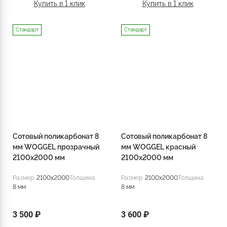
Купить в 1 клик
Купить в 1 клик
Стандарт
Стандарт
Сотовый поликарбонат 8
Сотовый поликарбонат 8
мм WOGGEL прозрачный
мм WOGGEL красный
2100х2000 мм
2100х2000 мм
Размер
2100x2000
Толщина
Размер
2100x2000
Толщина
8 мм
8 мм
3 500 ₽
3 600 ₽