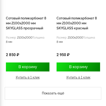
Сотовый поликарбонат 8
Сотовый поликарбонат 8
мм 2100x2000 мм
мм 2100x2000 мм
SKYGLASS прозрачный
SKYGLASS красный
Размер
2100x2000
Толщина
Размер
2100x2000
Толщина
8 мм
8 мм
2 850 ₽
2 950 ₽
В корзину
В корзину
Купить в 1 клик
Купить в 1 клик
Показать ещё