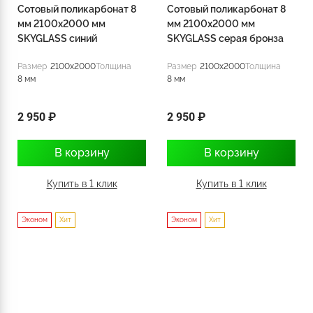
Сотовый поликарбонат 8
Сотовый поликарбонат 8
мм 2100x2000 мм
мм 2100x2000 мм
SKYGLASS синий
SKYGLASS серая бронза
Размер
2100x2000
Толщина
Размер
2100x2000
Толщина
8 мм
8 мм
2 950 ₽
2 950 ₽
В корзину
В корзину
Купить в 1 клик
Купить в 1 клик
Эконом
Хит
Эконом
Хит