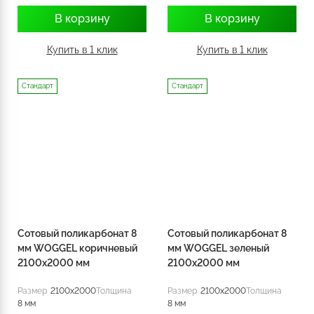
В корзину
В корзину
Купить в 1 клик
Купить в 1 клик
Стандарт
Стандарт
Сотовый поликарбонат 8
Сотовый поликарбонат 8
мм WOGGEL коричневый
мм WOGGEL зеленый
2100х2000 мм
2100х2000 мм
Размер
2100x2000
Толщина
Размер
2100x2000
Толщина
8 мм
8 мм