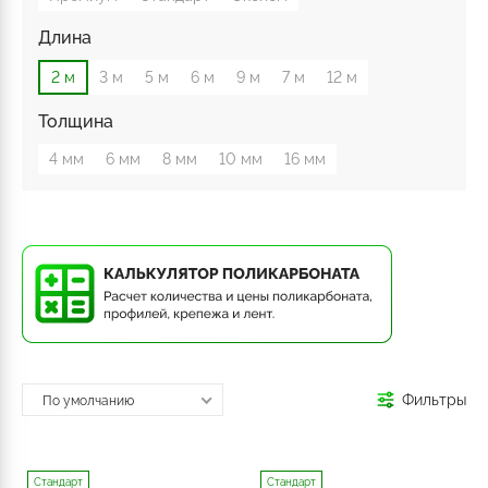
Длина
2 м
3 м
5 м
6 м
9 м
7 м
12 м
Толщина
4 мм
6 мм
8 мм
10 мм
16 мм
Фильтры
По умолчанию
Стандарт
Стандарт