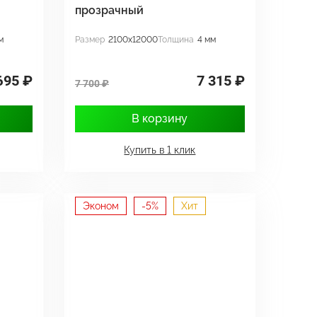
прозрачный
м
Размер
2100x12000
Толщина
4 мм
695 ₽
7 315 ₽
7 700 ₽
В корзину
Купить в 1 клик
Эконом
-5%
Хит