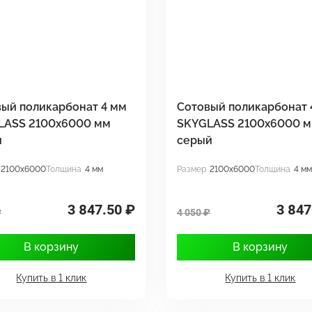
ый поликарбонат 4 мм
Сотовый поликарбонат 
LASS 2100x6000 мм
SKYGLASS 2100x6000 
й
серый
2100x6000
Толщина
4 мм
Размер
2100x6000
Толщина
4 мм
3 847.50 ₽
3 847
₽
4 050 ₽
В корзину
В корзину
Купить в 1 клик
Купить в 1 клик