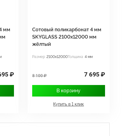
4 мм
Сотовый поликарбонат 4 мм
мм
SKYGLASS 2100x12000 мм
жёлтый
м
Размер
2100x12000
Толщина
4 мм
695 ₽
7 695 ₽
8 100 ₽
В корзину
Купить в 1 клик