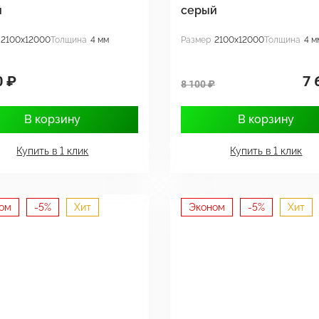
й
серый
2100x12000
Толщина
4 мм
Размер
2100x12000
Толщина
4 м
0 ₽
7 
8 100 ₽
В корзину
В корзину
Купить в 1 клик
Купить в 1 клик
ом
-5%
Хит
Эконом
-5%
Хит