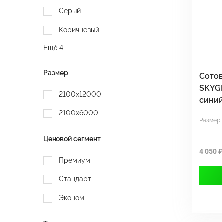
Серый
Коричневый
Ещё 4
Размер
Сотов
SKYG
2100x12000
сини
2100x6000
Размер
Ценовой сегмент
4 050 
Премиум
Стандарт
Эконом