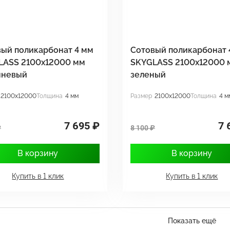
ый поликарбонат 4 мм
Сотовый поликарбонат 
LASS 2100x12000 мм
SKYGLASS 2100x12000 
чневый
зеленый
2100x12000
Толщина
4 мм
Размер
2100x12000
Толщина
4 м
7 695 ₽
7 
₽
8 100 ₽
В корзину
В корзину
Купить в 1 клик
Купить в 1 клик
Показать ещё