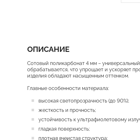
ОПИСАНИЕ
Сотовый поликарбонат 4 мм – универсальный
обрабатывается, что упрощает и ускоряет п
изделия обладают насыщенным оттенком.
Главные особенности материала:
высокая светопрозрачность (до 90%);
жесткость и прочность;
устойчивость к ультрафиолетовому излу
гладкая поверхность;
плотная ячеистая структура;