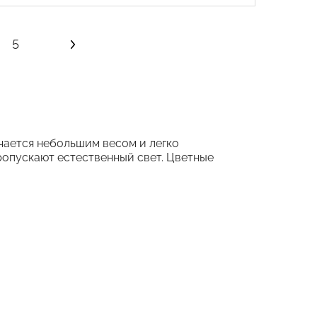
5
чается небольшим весом и легко
ропускают естественный свет. Цветные