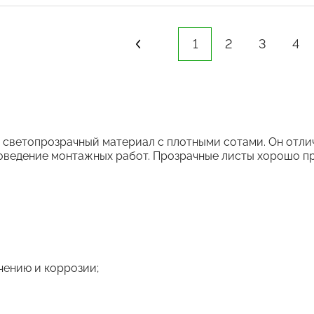
1
2
3
4
 светопрозрачный материал с плотными сотами. Он отли
роведение монтажных работ. Прозрачные листы хорошо п
чению и коррозии;