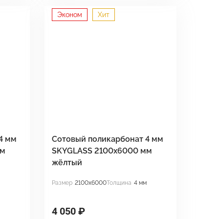
Эконом
Хит
4 мм
Сотовый поликарбонат 4 мм
мм
SKYGLASS 2100x6000 мм
жёлтый
Размер
2100x6000
Толщина
4 мм
4 050 ₽