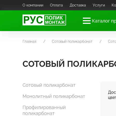
О компании
Оплата
Доставка
Услуги
Ко
Каталог п
Главная
Сотовый поликарбонат
Сото
СОТОВЫЙ ПОЛИКАРБ
Сотовый поликарбонат
Дос
Монолитный поликарбонат
цве
Профилированный
поликарбонат