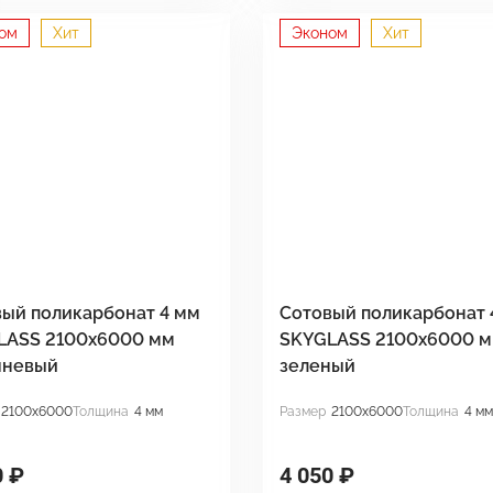
ом
Хит
Эконом
Хит
ый поликарбонат 4 мм
Сотовый поликарбонат 
LASS 2100x6000 мм
SKYGLASS 2100x6000 
чневый
зеленый
2100x6000
Толщина
4 мм
Размер
2100x6000
Толщина
4 мм
0 ₽
4 050 ₽