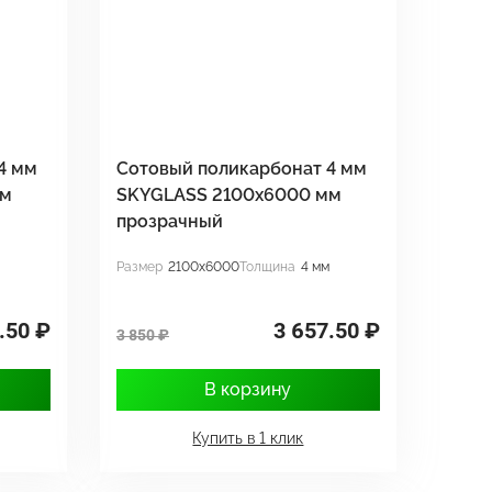
4 мм
Сотовый поликарбонат 4 мм
мм
SKYGLASS 2100x6000 мм
прозрачный
Размер
2100x6000
Толщина
4 мм
.50 ₽
3 657.50 ₽
3 850 ₽
В корзину
Купить в 1 клик