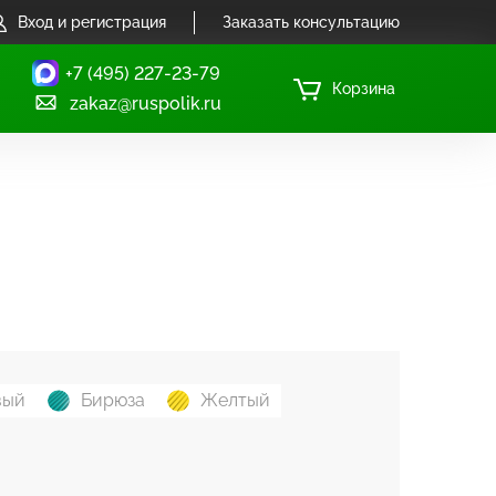
Вход и регистрация
Заказать консультацию
+7 (495) 227-23-79
Корзина
zakaz@ruspolik.ru
вый
Бирюза
Желтый