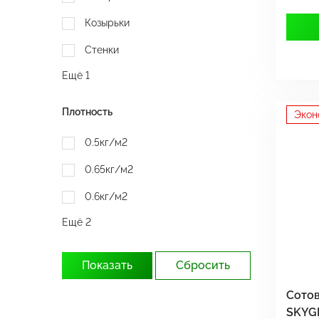
Козырьки
Стенки
Ещё 1
Плотность
Экон
0.5кг/м2
0.65кг/м2
0.6кг/м2
Ещё 2
Сотов
SKYG