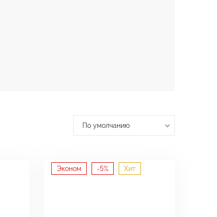
По умолчанию
Эконом
-5%
Хит